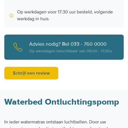
Op werkdagen voor 17:30 uur besteld, volgende
werkdag in huis
Advies nodig? Bel 033 - 760 0000
Op werkdagen beschikbaar van 09.00 - 17.30u.
Schrijf een review
Waterbed Ontluchtingspomp
In ieder watermatras ontstaan luchtbellen. Door uw