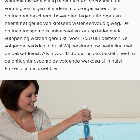
watermatras regelmatig te ontluchten, voorkomt u de
vorming van algen of andere micro-organismen. Het
ontluchten beschermt bovendien tegen uitdrogen en
neemt het geluid van klotsend water eenvoudig weg. De
ontluchtingspomp is universeel en kan op ieder merk
vulopening worden gebruikt. Voor 17:30 uur besteld? De
volgende werkdag in huis! Wij versturen uw bestelling met
de pakketdienst. Als u voor 17:30 uur bij ons bestelt, heeft u
de ontluchtingspomp de volgende werkdag al in huis!
Prijzen zijn inclusief btw.