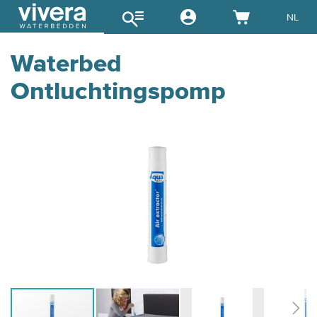
NL
Waterbed
Ontluchtingspomp