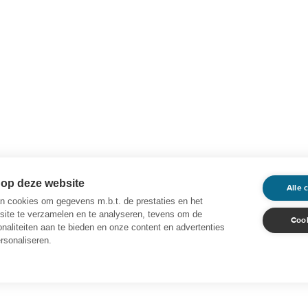
 op deze website
Alle 
 cookies om gegevens m.b.t. de prestaties en het
site te verzamelen en te analyseren, tevens om de
Cook
onaliteiten aan te bieden en onze content en advertenties
ersonaliseren.