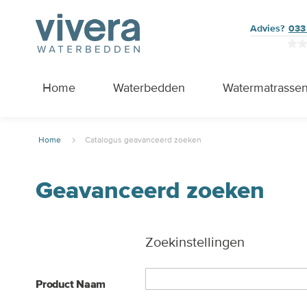
Advies?
033
Home
Waterbedden
Watermatrasse
Home
Catalogus geavanceerd zoeken
Geavanceerd zoeken
Zoekinstellingen
Product Naam