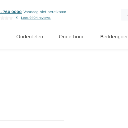
 - 760 0000
Vandaag niet bereikbaar
9
Lees 9404 reviews
n
Onderdelen
Onderhoud
Beddengoe