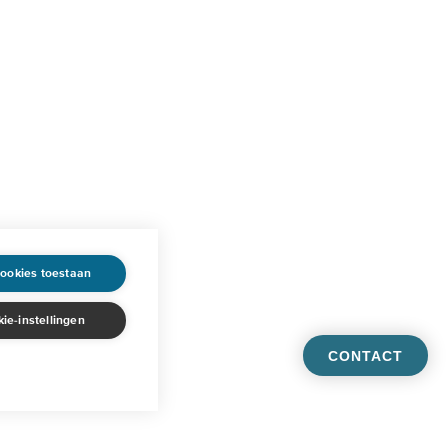
cookies toestaan
ie-instellingen
CONTACT