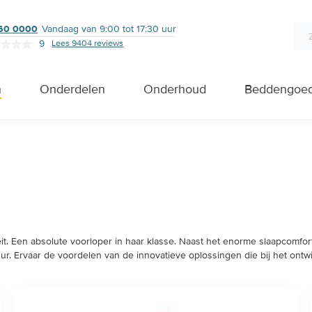
760 0000
Vandaag van 9:00 tot 17:30 uur
9
Lees 9404 reviews
n
Onderdelen
Onderhoud
Beddengoe
t. Een absolute voorloper in haar klasse. Naast het enorme slaapcomfort
. Ervaar de voordelen van de innovatieve oplossingen die bij het ontwi