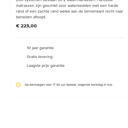
matrassen zijn geschikt voor waterbedden met een harde
rand of een zachte rand welke aan de binnenkant recht naar
beneden afloopt.
€ 223,00
10 jaar garantie
Gratis levering
Laagste prijs garantie
Op werkdagen voor 17:30 uur besteld, volgende werkdag in huis