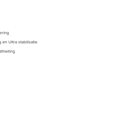
ering
 en Ultra stabilisatie
afmeting