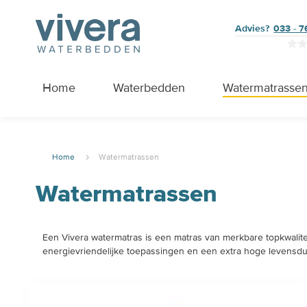
Advies?
033 - 
Home
Waterbedden
Watermatrasse
Home
Watermatrassen
Watermatrassen
Een Vivera watermatras is een matras van merkbare topkwalitei
energievriendelijke toepassingen en een extra hoge levensduur