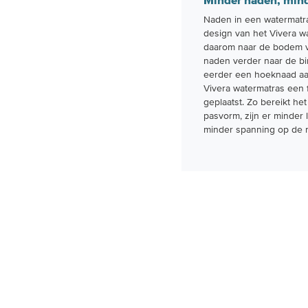
Minder naden, minde
Naden in een watermatra
design van het Vivera w
daarom naar de bodem ve
naden verder naar de bi
eerder een hoeknaad aan
Vivera watermatras een 
geplaatst. Zo bereikt he
pasvorm, zijn er minder 
minder spanning op de 