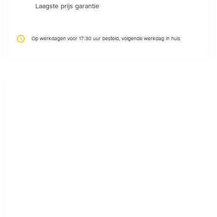
Laagste prijs garantie
Op werkdagen voor 17:30 uur besteld, volgende werkdag in huis