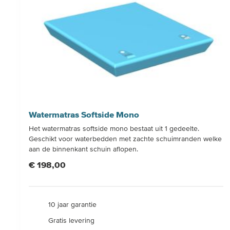
Watermatras Softside Mono
Het watermatras softside mono bestaat uit 1 gedeelte.
Geschikt voor waterbedden met zachte schuimranden welke
aan de binnenkant schuin aflopen.
€ 198,00
10 jaar garantie
Gratis levering