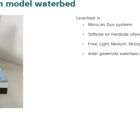
en model waterbed
Leverbaar in
Mono en Duo systeem
Softside en Hardside uitvo
Free, Light, Medium, Strong
Ieder gewenste waterbed 