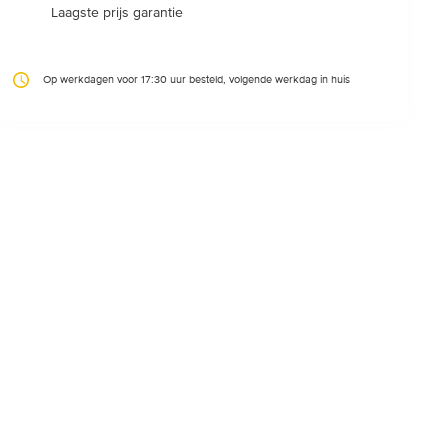
Laagste prijs garantie
Op werkdagen voor 17:30 uur besteld, volgende werkdag in huis