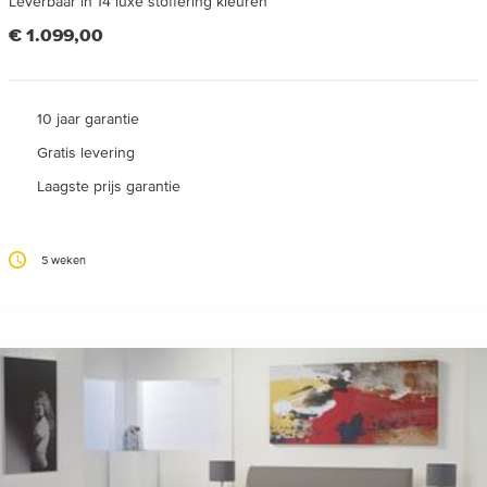
Leverbaar in 14 luxe stoffering kleuren
€ 1.099,00
10 jaar garantie
Gratis levering
Laagste prijs garantie
5 weken