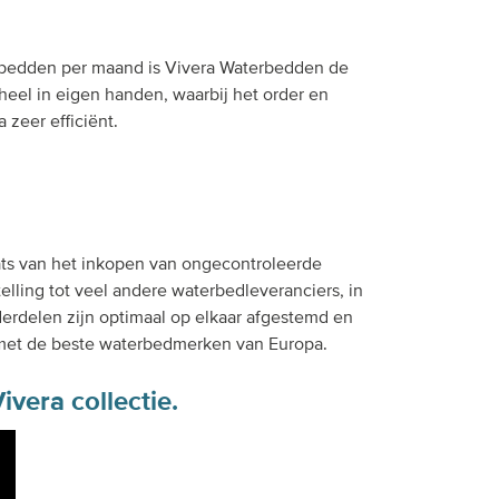
erbedden per maand is Vivera Waterbedden de
eheel in eigen handen, waarbij het order en
zeer efficiënt.
aats van het inkopen van ongecontroleerde
elling tot veel andere waterbedleveranciers, in
derdelen zijn optimaal op elkaar afgestemd en
 met de beste waterbedmerken van Europa.
vera collectie.