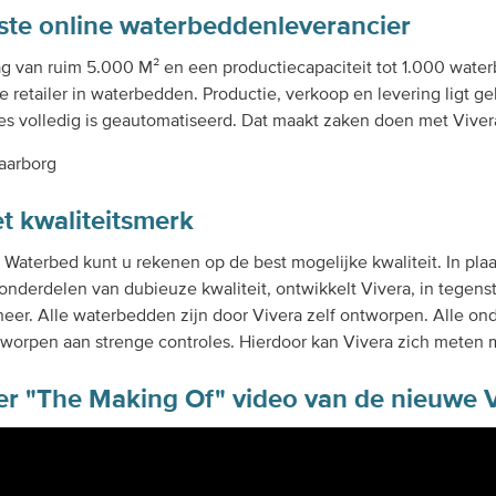
ste online waterbeddenleverancier
g van ruim 5.000 M² en een productiecapaciteit tot 1.000 wat
e retailer in waterbedden. Productie, verkoop en levering ligt g
es volledig is geautomatiseerd. Dat maakt zaken doen met Vivera 
aarborg
et kwaliteitsmerk
a Waterbed kunt u rekenen op de best mogelijke kwaliteit. In pl
onderdelen van dubieuze kwaliteit, ontwikkelt Vivera, in tegenst
eer. Alle waterbedden zijn door Vivera zelf ontworpen. Alle on
orpen aan strenge controles. Hierdoor kan Vivera zich meten
er "The Making Of" video van de nieuwe Vi