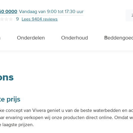
760 0000
Vandaag van 9:00 tot 17:30 uur
9
Lees 9404 reviews
n
Onderdelen
Onderhoud
Beddengoe
ons
e prijs
ke concept van Vivera geniet u van de beste waterbedden en acc
aar ervaring verkopen wij onze producten direct online. Omdat 
 laagste prijzen.