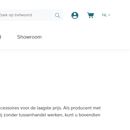
NL
d
Showroom
essoires voor de laagste prijs. Als producent met
wij zonder tussenhandel werken, kunt u bovendien