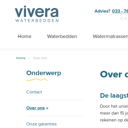
Advies?
033 - 
Home
Waterbedden
Watermatrasse
Home
Over ons
Over 
Onderwerp
Contact
De laagst
Door het unie
Over ons
meer dan 15 j
rekenen op de
Onze garanties