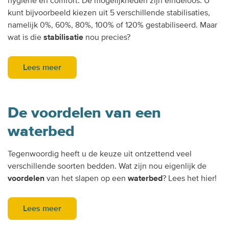
hygiëne en comfort. De mogelijkheden zijn eindeloos. U
kunt bijvoorbeeld kiezen uit 5 verschillende stabilisaties,
namelijk 0%, 60%, 80%, 100% of 120% gestabiliseerd. Maar
wat is die
stabilisatie
nou precies?
Lees meer
De voordelen van een
waterbed
Tegenwoordig heeft u de keuze uit ontzettend veel
verschillende soorten bedden. Wat zijn nou eigenlijk de
voordelen
van het slapen op een
waterbed
? Lees het hier!
Lees meer