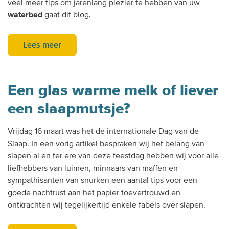
veel meer tips om jarenlang plezier te hebben van uw
waterbed
gaat dit blog.
Lees meer
Een glas warme melk of liever
een slaapmutsje?
Vrijdag 16 maart was het de internationale Dag van de
Slaap. In een vorig artikel bespraken wij het belang van
slapen al en ter ere van deze feestdag hebben wij voor alle
liefhebbers van luimen, minnaars van maffen en
sympathisanten van snurken een aantal tips voor een
goede nachtrust aan het papier toevertrouwd en
ontkrachten wij tegelijkertijd enkele fabels over slapen.