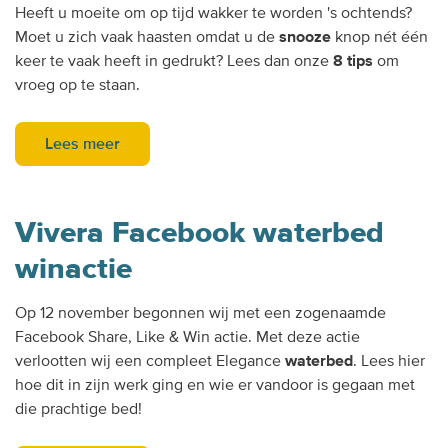
Heeft u moeite om op tijd wakker te worden 's ochtends?
Moet u zich vaak haasten omdat u de
snooze
knop nét één
keer te vaak heeft in gedrukt? Lees dan onze
8 tips
om
vroeg op te staan.
Lees meer
Vivera Facebook waterbed
winactie
Op 12 november begonnen wij met een zogenaamde
Facebook Share, Like & Win actie. Met deze actie
verlootten wij een compleet Elegance
waterbed
. Lees hier
hoe dit in zijn werk ging en wie er vandoor is gegaan met
die prachtige bed!