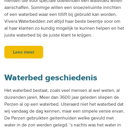
mensen die voor speciale doeleinden een waterbed willen
aanschaffen. Sommige willen een snoezelruimte inrichten
of een waterbed waar een tillift bij gebruikt kan worden.
Vivera Waterbedden zet altijd haar beste beentje voor om
al haar klanten zo kundig mogelijk te kunnen helpen en het
juiste waterbed bij de juiste klant te krijgen.
Lees meer
Waterbed geschiedenis
Het waterbed bestaat, zoals veel mensen al wel weten, al
duizenden jaren. Meer dan 3600 jaar geleden sliepen de
Perzen al op een waterbed. Uiteraard niet het waterbed dat
wij vandaag de dag kennen, maar een simpele versie ervan.
De Perzen gebruikten geitenhuiden welke gevuld met
water in de zon werden gelegd. ’s nachts was het water in