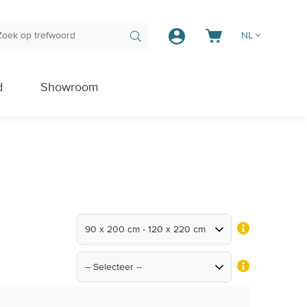
NL
d
Showroom