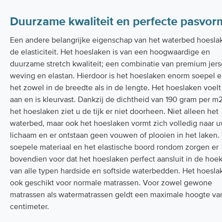
Duurzame kwaliteit en perfecte pasvor
Een andere belangrijke eigenschap van het waterbed hoeslak
de elasticiteit. Het hoeslaken is van een hoogwaardige en
duurzame stretch kwaliteit; een combinatie van premium jers
weving en elastan. Hierdoor is het hoeslaken enorm soepel e
het zowel in de breedte als in de lengte. Het hoeslaken voelt
aan en is kleurvast. Dankzij de dichtheid van 190 gram per m
het hoeslaken ziet u de tijk er niet doorheen. Niet alleen het
waterbed, maar ook het hoeslaken vormt zich volledig naar 
lichaam en er ontstaan geen vouwen of plooien in het laken.
soepele materiaal en het elastische boord rondom zorgen er
bovendien voor dat het hoeslaken perfect aansluit in de hoe
van alle typen hardside en softside waterbedden. Het hoesla
ook geschikt voor normale matrassen. Voor zowel gewone
matrassen als watermatrassen geldt een maximale hoogte va
centimeter.