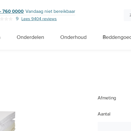
- 760 0000
Vandaag niet bereikbaar
9
Lees 9404 reviews
n
Onderdelen
Onderhoud
Beddengoe
Afmeting
Aantal