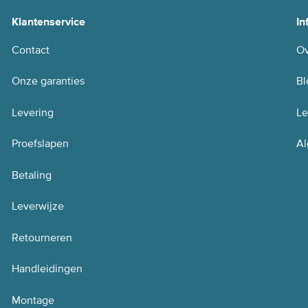
Klantenservice
In
Contact
Ov
Onze garanties
Bl
Levering
Le
Proefslapen
Al
Betaling
Leverwijze
Retourneren
Handleidingen
Montage