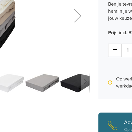
Ben je tevr
hem in je w
jouw keuze
Prijs incl.
Op werk
werkdag
Adv
Op w