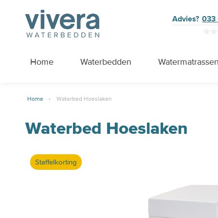
Advies?
033 
Home
Waterbedden
Watermatrasse
Home
Waterbed Hoeslaken
Waterbed Hoeslaken
Staffelkorting