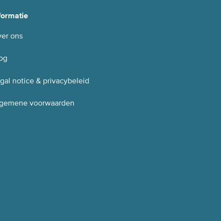
formatie
er ons
og
gal notice & privacybeleid
gemene voorwaarden