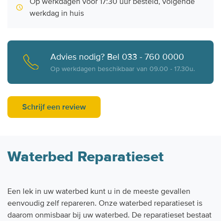
Op werkdagen voor 17:30 uur besteld, volgende
werkdag in huis
Advies nodig? Bel 033 - 760 0000
Op werkdagen beschikbaar van 09.00 - 17.30u.
Schrijf een review
Waterbed Reparatieset
Een lek in uw waterbed kunt u in de meeste gevallen
eenvoudig zelf repareren. Onze waterbed reparatieset is
daarom onmisbaar bij uw waterbed. De reparatieset bestaat