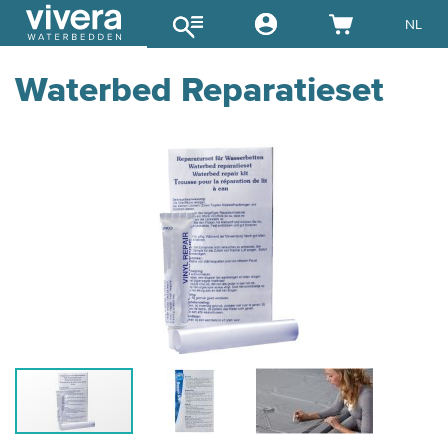
NL
Waterbed Reparatieset