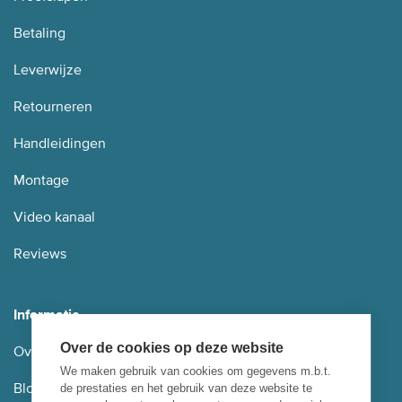
Betaling
Leverwijze
Retourneren
Handleidingen
Montage
Video kanaal
Reviews
Informatie
Over de cookies op deze website
Over ons
We maken gebruik van cookies om gegevens m.b.t.
Blog
de prestaties en het gebruik van deze website te