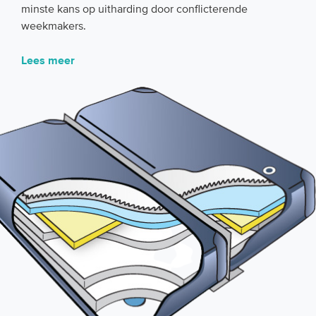
minste kans op uitharding door conflicterende
weekmakers.
Lees meer