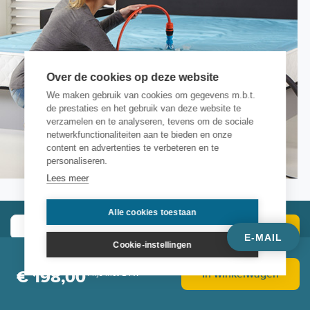
Over de cookies op deze website
We maken gebruik van cookies om gegevens m.b.t.
de prestaties en het gebruik van deze website te
verzamelen en te analyseren, tevens om de sociale
netwerkfunctionaliteiten aan te bieden en onze
content en advertenties te verbeteren en te
personaliseren.
Lees meer
Alle cookies toestaan
Inschrijven
E-MAIL
Cookie-instellingen
In winkelwagen
€ 198,00
Prijs incl. BTW
Vivera