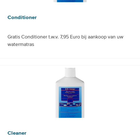
Conditioner
Gratis Conditioner t.w.v. 7,95 Euro bij aankoop van uw
watermatras
Gratis
Cleaner