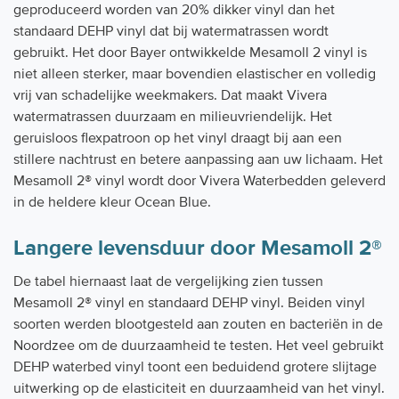
geproduceerd worden van 20% dikker vinyl dan het
standaard DEHP vinyl dat bij watermatrassen wordt
gebruikt. Het door Bayer ontwikkelde Mesamoll 2 vinyl is
niet alleen sterker, maar bovendien elastischer en volledig
vrij van schadelijke weekmakers. Dat maakt Vivera
watermatrassen duurzaam en milieuvriendelijk. Het
geruisloos flexpatroon op het vinyl draagt bij aan een
stillere nachtrust en betere aanpassing aan uw lichaam. Het
Mesamoll 2® vinyl wordt door Vivera Waterbedden geleverd
in de heldere kleur Ocean Blue.
Langere levensduur door Mesamoll 2®
De tabel hiernaast laat de vergelijking zien tussen
Mesamoll 2® vinyl en standaard DEHP vinyl. Beiden vinyl
soorten werden blootgesteld aan zouten en bacteriën in de
Noordzee om de duurzaamheid te testen. Het veel gebruikt
DEHP waterbed vinyl toont een beduidend grotere slijtage
uitwerking op de elasticiteit en duurzaamheid van het vinyl.