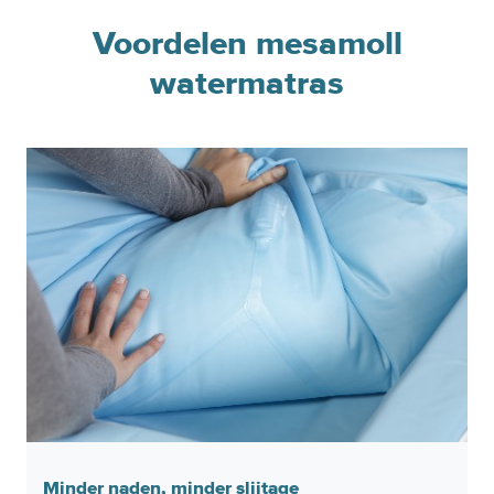
Voordelen mesamoll
watermatras
Minder naden, minder slijtage