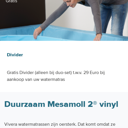
Gratis
Divider
Gratis Divider (alleen bij duo-set) t.w.v. 29 Euro bij
aankoop van uw watermatras
Duurzaam Mesamoll 2® vinyl
Vivera watermatrassen zijn oersterk. Dat komt omdat ze