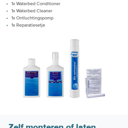
1x Waterbed Conditioner
1x Waterbed Cleaner
1x Ontluchtingspomp
1x Reparatiesetje
Zelf monteren of laten