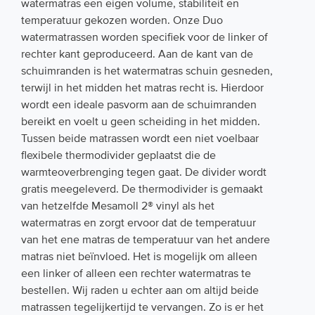
watermatras een eigen volume, stabiliteit en
temperatuur gekozen worden. Onze Duo
watermatrassen worden specifiek voor de linker of
rechter kant geproduceerd. Aan de kant van de
schuimranden is het watermatras schuin gesneden,
terwijl in het midden het matras recht is. Hierdoor
wordt een ideale pasvorm aan de schuimranden
bereikt en voelt u geen scheiding in het midden.
Tussen beide matrassen wordt een niet voelbaar
flexibele thermodivider geplaatst die de
warmteoverbrenging tegen gaat. De divider wordt
gratis meegeleverd. De thermodivider is gemaakt
van hetzelfde Mesamoll 2® vinyl als het
watermatras en zorgt ervoor dat de temperatuur
van het ene matras de temperatuur van het andere
matras niet beïnvloed. Het is mogelijk om alleen
een linker of alleen een rechter watermatras te
bestellen. Wij raden u echter aan om altijd beide
matrassen tegelijkertijd te vervangen. Zo is er het