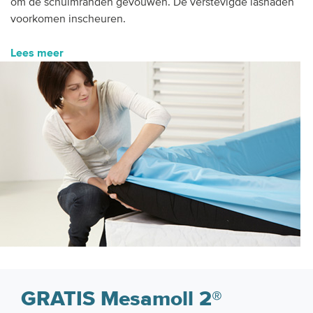
om de schuimranden gevouwen. De verstevigde lasnaden
voorkomen inscheuren.
Lees meer
GRATIS Mesamoll 2®