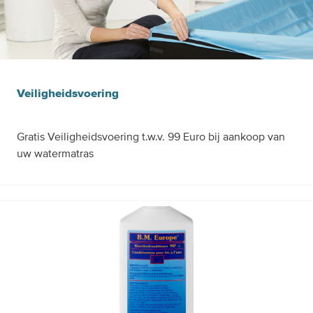
Veiligheidsvoering
Gratis Veiligheidsvoering t.w.v. 99 Euro bij aankoop van
uw watermatras
Gratis