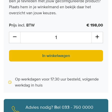
Ben je tevreden met jouw geconfigureerde product?
Plaats hem in je winkelmand en bekijk daar het
overzicht van jouw keuzes.
Prijs incl. BTW
€ 198,00
In winkelwagen
Op werkdagen voor 17:30 uur besteld, volgende
werkdag in huis
Advies nodig? Bel 033 - 760 0000