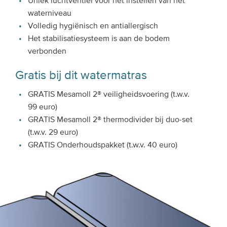
Uniek luchtventiel voor het instellen van het
waterniveau
Volledig hygiënisch en antiallergisch
Het stabilisatiesysteem is aan de bodem
verbonden
Gratis bij dit watermatras
GRATIS Mesamoll 2® veiligheidsvoering (t.w.v.
99 euro)
GRATIS Mesamoll 2® thermodivider bij duo-set
(t.w.v. 29 euro)
GRATIS Onderhoudspakket (t.w.v. 40 euro)