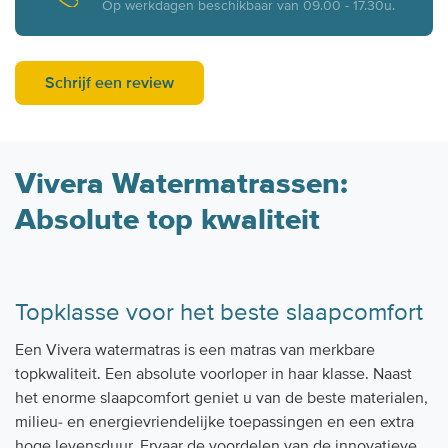
Op werkdagen beschikbaar van 09.00 - 17.30u.
Schrijf een review
Vivera Watermatrassen:
Absolute top kwaliteit
Topklasse voor het beste slaapcomfort
Een Vivera watermatras is een matras van merkbare
topkwaliteit. Een absolute voorloper in haar klasse. Naast
het enorme slaapcomfort geniet u van de beste materialen,
milieu- en energievriendelijke toepassingen en een extra
hoge levensduur. Ervaar de voordelen van de innovatieve