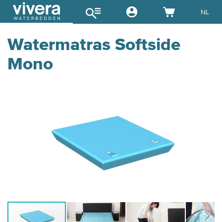
NL
Watermatras Softside
Mono